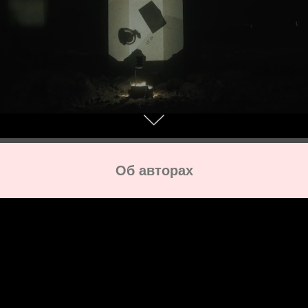
Об авторах
Женя Чайка