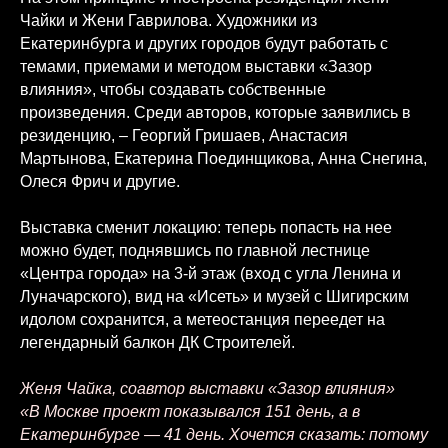
Чайки и Жени Гаврилова. Художники из
Екатеринбурга и других городов будут работать с
темами, приемами и методом выставки «Зазор
влияния», чтобы создавать собственные
произведения. Среди авторов, которые заявились в
резиденцию, – Георгий Гришаев, Анастасия
Мартынова, Екатерина Поединщикова, Анна Снегина,
Олеся Фрич и другие.
Выставка сменит локацию: теперь попасть на нее
можно будет, поднявшись по главной лестнице
«Центра города» на 3-й этаж (вход с угла Ленина и
Луначарского), вид на «Исеть» и музей с Шигирским
идолом сохранится, а метеостанция переедет на
легендарный балкон ДК Строителей.
Женя Чайка, соавтор выставки «
Зазор влияния
»
«В Москве проект показывался 151 день, а в
Екатеринбурге — 41 день. Хочется сказать: потому