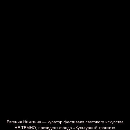
Женя Гаврилов
Евгения Никитина — куратор фестиваля светового искусства
НЕ ТЕМНО, президент фонда «Культурный транзит»