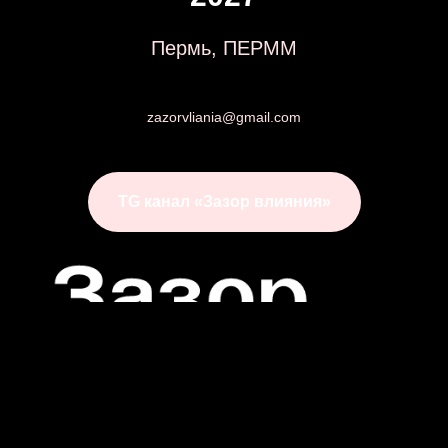
Пермь, ПЕРММ
zazorvliania@gmail.com
TG канал «Зазор влияния»