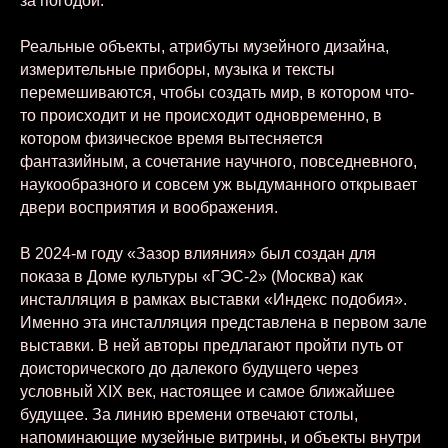
за погодой.
Реальные объекты, атрибуты музейного дизайна,
измерительные приборы, музыка и тексты
перемешиваются, чтобы создать мир, в котором что-
то происходит и не происходит одновременно, в
котором физическое время вытесняется
фантазийным, а сочетание научного, повседневного,
наукообразного и совсем уж выдуманного открывает
двери восприятия и воображения.
В 2024-м году «Зазор влияния» был создан для
показа в Доме культуры «ГЭС-2» (Москва) как
инсталляция в рамках выставки «Индекс подобия».
Именно эта инсталляция представлена в первом зале
выставки. В ней авторы предлагают пройти путь от
доисторического до далекого будущего через
условный XIX век, настоящее и самое ближайшее
будущее. За линию времени отвечают столы,
напоминающие музейные витрины, и объекты внутри