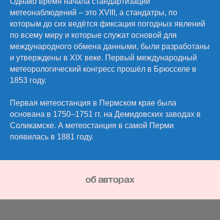
Однако время начала стандартизации
метеонаблюдений – это XVIII, а стандатры, по
которым до сих ведётся фиксация погодных явлений
по всему миру и которые служат основой для
международного обмена данными, были разработаны
и утверждены в XIX веке. Первый международный
метеорологический конгресс прошёл в Брюсселе в
1853 году.
Первая метеостанция в Пермском крае была
основана в 1750–1751 гг. на Демидовских заводах в
Соликамске. А метеостанция в самой Перми
появилась в 1881 году.
oб авторах