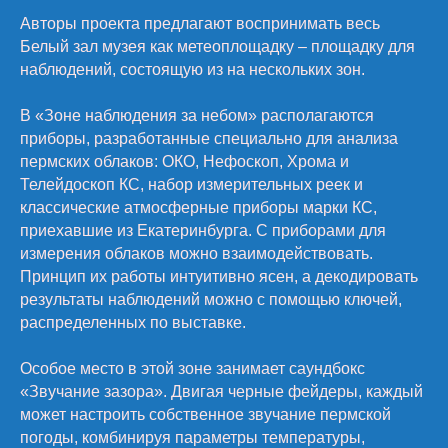
Авторы проекта предлагают воспринимать весь
Белый зал музея как метеоплощадку – площадку для
наблюдений, состоящую из на нескольких зон.
В «Зоне наблюдения за небом» располагаются
приборы, разработанные специально для анализа
пермских облаков: ОКО, Нефоскоп, Хрома и
Телейдоскоп КС, набор измерительных реек и
классические атмосферные приборы марки КС,
приехавшие из Екатеринбурга. С приборами для
измерения облаков можно взаимодействовать.
Принцип их работы интуитивно ясен, а декодировать
результаты наблюдений можно с помощью ключей,
распределенных по выставке.
Особое место в этой зоне занимает саундбокс
«Звучание зазора». Двигая черные фейдеры, каждый
может настроить собственное звучание пермской
погоды, комбинируя параметры температуры,