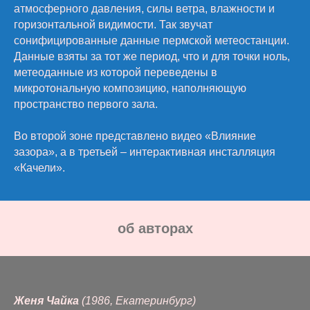
атмосферного давления, силы ветра, влажности и
горизонтальной видимости. Так звучат
сонифицированные данные пермской метеостанции.
Данные взяты за тот же период, что и для точки ноль,
метеоданные из которой переведены в
микротональную композицию, наполняющую
пространство первого зала.
Во второй зоне представлено видео «Влияние
зазора», а в третьей – интерактивная инсталляция
«Качели».
oб авторах
Женя Чайка
(1986, Екатеринбург)