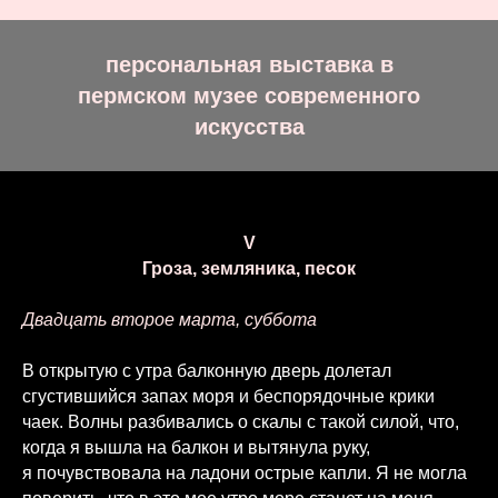
персональная выставка в
пермском музее современного
искусства
V
Гроза, земляника, песок
Двадцать второе марта, суббота
В открытую с утра балконную дверь долетал
сгустившийся запах моря и беспорядочные крики
чаек. Волны разбивались о скалы с такой силой, что,
когда я вышла на балкон и вытянула руку,
я почувствовала на ладони острые капли. Я не могла