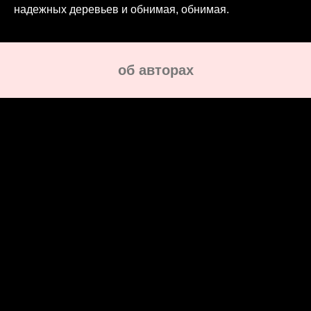
надежных деревьев и обнимая, обнимая.
oб авторах
Женя Чайка